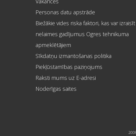
Vakances
Personas datu apstrāde
Biežākie vides riska faktori, kas var izraisīt
nelaimes gadījumus Ogres tehnikuma
apmeklētājiem
Sīkdatņu izmantošanas politika
Piekļūstamības paziņojums
Raksti mums uz E-adresi
Noderīgas saites
2008