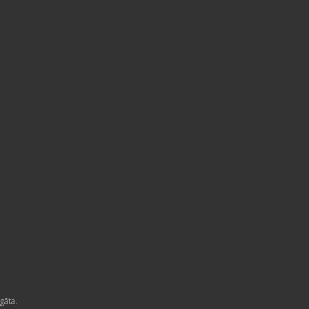
gāta.