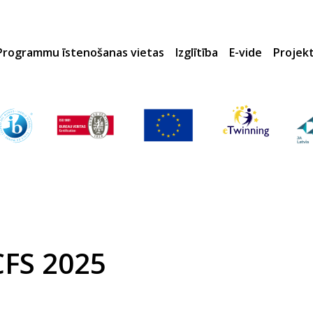
Programmu īstenošanas vietas
Izglītība
E-vide
Projek
CFS 2025