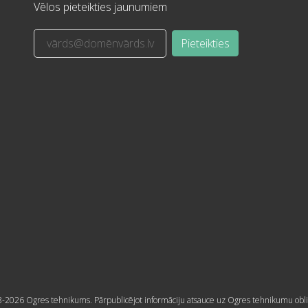
Vēlos pieteikties jaunumiem
Pieteikties
-2026 Ogres tehnikums. Pārpublicējot informāciju atsauce uz Ogres tehnikumu obli