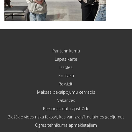
Par tehnikumu
Lapas karte
Izsoles
Kontakti
Rekvizīti
Maksas pakalpojumu cenrādis
Vakances
Personas datu apstrāde
Biežākie vides riska faktori, kas var izraisīt nelaimes gadījumus
Ogres tehnikuma apmeklētājiem