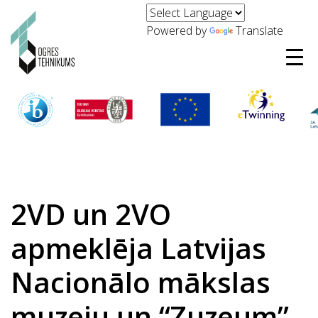
Powered by
Translate
2VD un 2VO
apmeklēja Latvijas
Nacionālo mākslas
muzeju un “Zuzeum”.