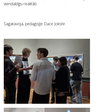
viendabīgu realitāti.
Sagatavoja, pedagoģe Dace Jokste