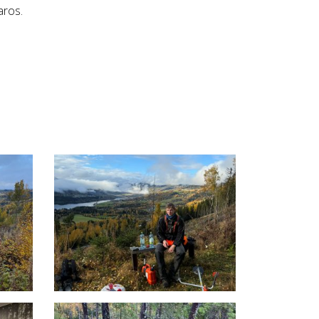
aros.