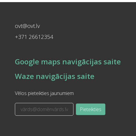
ovt@ovt.lv
+371 26612354
Google maps navigācijas saite
Waze navigācijas saite
Vēlos pieteikties jaunumiem
Pieteikties