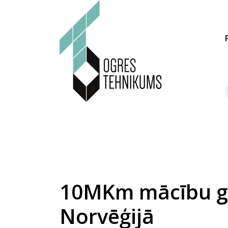
10MKm mācību gru
Norvēģijā