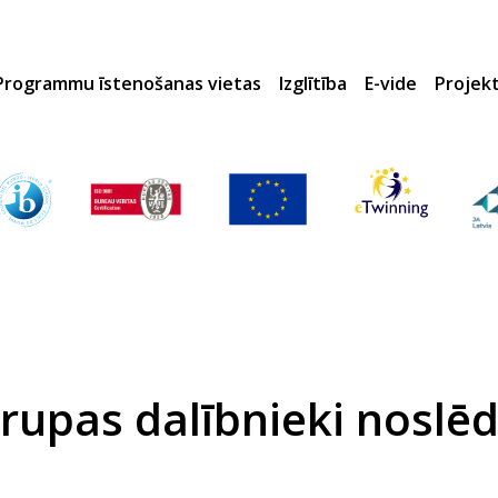
Programmu īstenošanas vietas
Izglītība
E-vide
Projek
pas dalībnieki noslēd