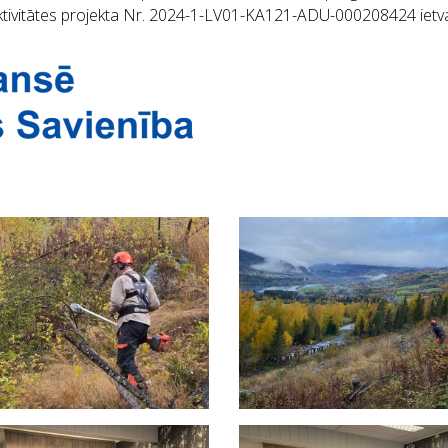
aktivitātes projekta Nr. 2024-1-LV01-KA121-ADU-000208424 ietv