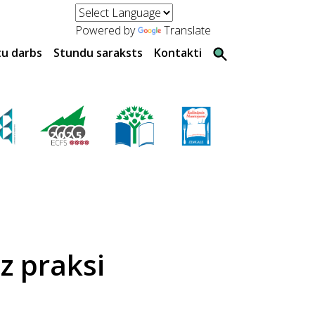
Powered by
Translate
tu darbs
Stundu saraksts
Kontakti
z praksi