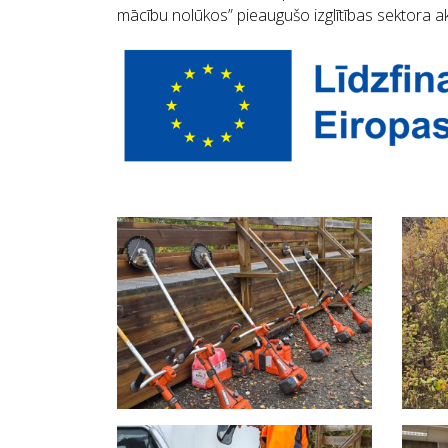
mācību nolūkos” pieaugušo izglītības sektora 