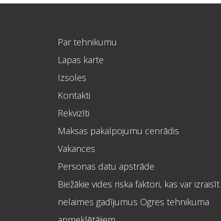
Par tehnikumu
Lapas karte
Izsoles
Kontakti
Rekvizīti
Maksas pakalpojumu cenrādis
Vakances
Personas datu apstrāde
Biežākie vides riska faktori, kas var izraisīt
nelaimes gadījumus Ogres tehnikuma
apmeklētājiem